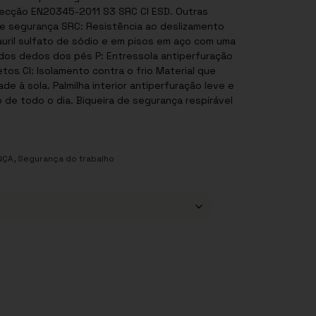
ão EN20345-2011 S3 SRC CI ESD. Outras
uril sulfato de sódio e em pisos em aço com uma
erial que
ntiperfuração leve e
,
NÇA
Segurança do trabalho