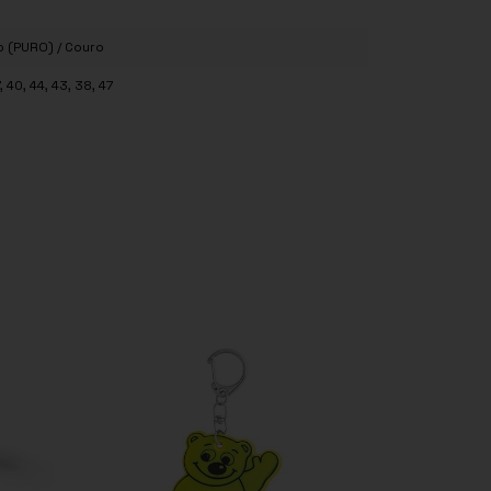
o (PURO) / Couro
, 40, 44, 43, 38, 47