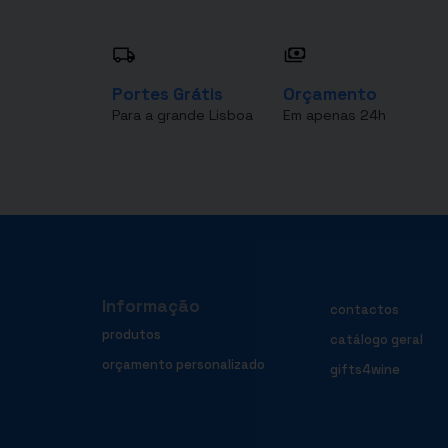
Portes Grátis
Orçamento
Para a grande Lisboa
Em apenas 24h
Informação
contactos
produtos
catálogo geral
orçamento personalizado
gifts4wine