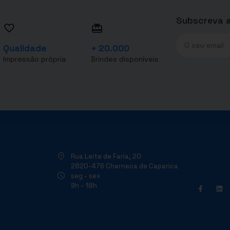
Subscreva a
Qualidade
+ 20.000
Impressão própria
Brindes disponíveis
Rua Leite de Faria, 20
2820-476 Charneca de Caparica
seg - sex
9h - 18h