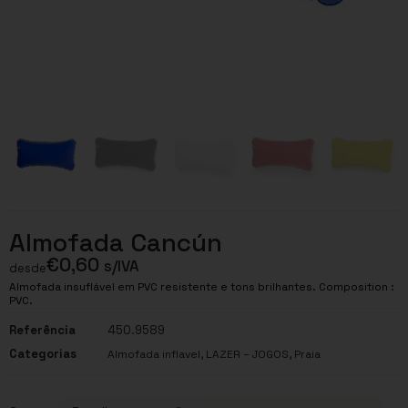
Almofada Cancún
€
0,60
s/IVA
desde
Almofada insuflável em PVC resistente e tons brilhantes. Composition :
PVC.
Referência
450.9589
Categorias
,
,
Almofada inflavel
LAZER – JOGOS
Praia