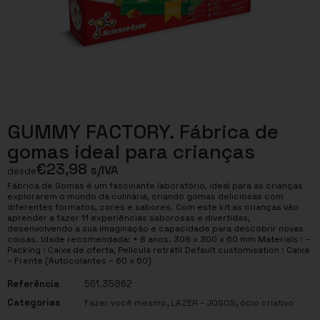
GUMMY FACTORY. Fábrica de
gomas ideal para crianças
€
23,98
s/IVA
desde
Fábrica de Gomas é um fascinante laboratório, ideal para as crianças
explorarem o mundo da culinária, criando gomas deliciosas com
diferentes formatos, cores e sabores. Com este kit as crianças vão
aprender a fazer 11 experiências saborosas e divertidas,
desenvolvendo a sua imaginação e capacidade para descobrir novas
coisas. Idade recomendada: + 8 anos. 308 x 300 x 60 mm Materials : –
Packing : Caixa de oferta, Película retrátil Default customisation : Caixa
– Frente (Autocolantes – 60 x 60)
Referência
561.35862
Categorias
,
,
Fazer você mesmo
LAZER – JOGOS
ócio criativo