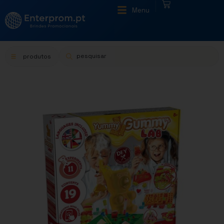
|
Menu
produtos