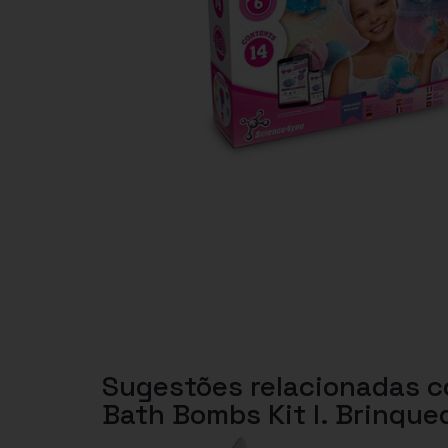
Sugestões relacionadas 
Bath Bombs Kit I. Brinque