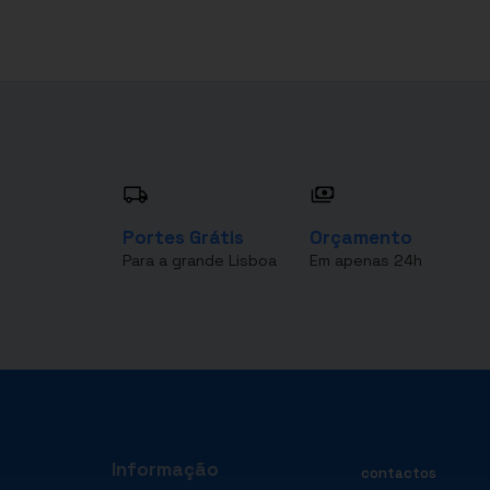
Portes Grátis
Orçamento
Para a grande Lisboa
Em apenas 24h
Informação
contactos