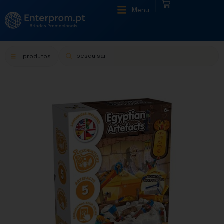
|
Menu
produtos