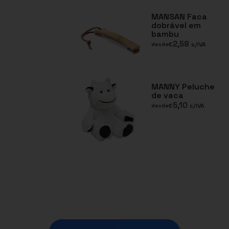
MANSAN Faca
dobrável em
bambu
2,58
€
s/IVA
desde
MANNY Peluche
de vaca
5,10
€
s/IVA
desde