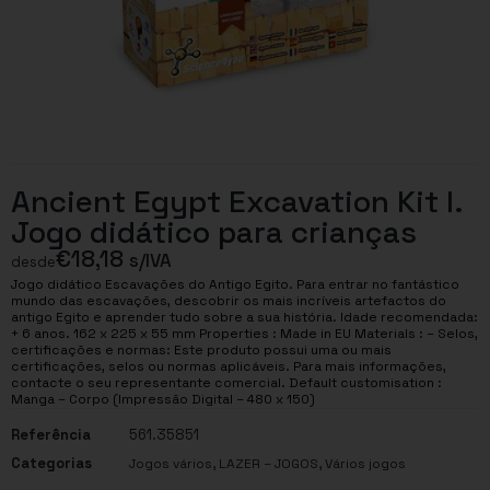
Ancient Egypt Excavation Kit I.
Jogo didático para crianças
€
18,18
s/IVA
desde
Jogo didático Escavações do Antigo Egito. Para entrar no fantástico
mundo das escavações, descobrir os mais incríveis artefactos do
antigo Egito e aprender tudo sobre a sua história. Idade recomendada:
+ 6 anos. 162 x 225 x 55 mm Properties : Made in EU Materials : – Selos,
certificações e normas: Este produto possui uma ou mais
certificações, selos ou normas aplicáveis. Para mais informações,
contacte o seu representante comercial. Default customisation :
Manga – Corpo (Impressão Digital – 480 x 150)
Referência
561.35851
Categorias
,
,
Jogos vários
LAZER – JOGOS
Vários jogos