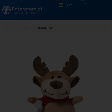
|
Menu
produtos