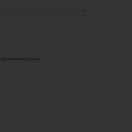
erde
,
Vermelho
,
Laranja