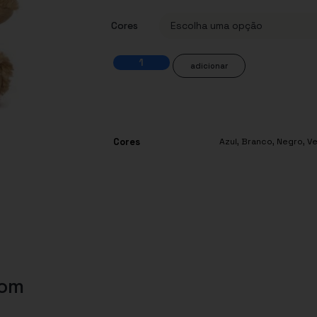
Cores
adicionar
Cores
Azul
,
Branco
,
Negro
,
V
com