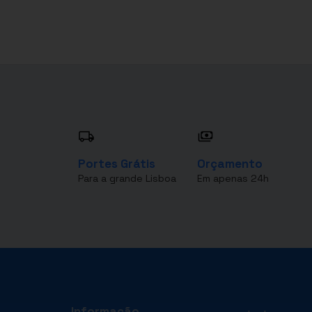
Portes Grátis
Orçamento
Para a grande Lisboa
Em apenas 24h
Informação