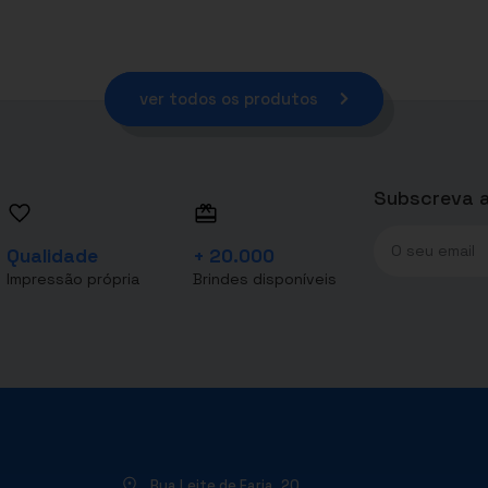
ver todos os produtos
Subscreva a
Qualidade
+ 20.000
Impressão própria
Brindes disponíveis
Rua Leite de Faria, 20