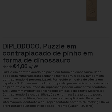
DIPLODOCO. Puzzle em
contraplacado de pinho em
forma de dinossauro
€
4,88
s/IVA
desde
Puzzle em contraplacado de pinho em forma de dinossauro. Cada
peça está numerada para ajudar na montagem. A base, também em
contraplacado, é personalizável. Fornecido em caixa de oferta em
papel kraft. Por ser um produto composto por materiais naturais, a cor
do produto e o resultado da impressão podem variar entre produtos.
128 x 298 mm Properties : Fornecido em caixa de oferta Materials :
Contraplacado Selos, certificações e normas: Este produto possui
uma ou mais certificações, selos ou normas aplicáveis. Para mais
informações, contacte o seu representante comercial. Packing : Caixa
craft Default customisation : Base – Frente (Laser – 30 x 70)