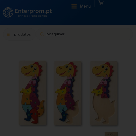
|
Menu
produtos