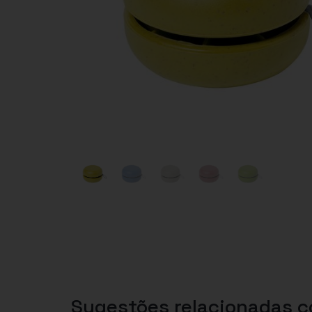
Sugestões relacionadas 