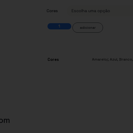
Cores
adicionar
Cores
Amarelo/
,
Azul
,
Branco
com