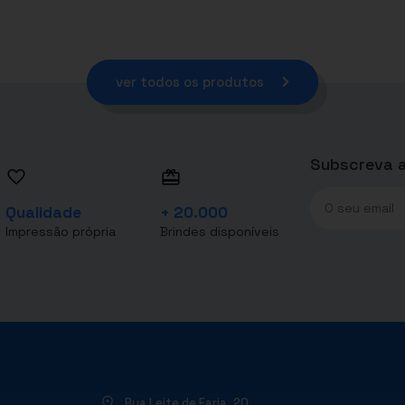
ver todos os produtos
Subscreva a
Qualidade
+ 20.000
Impressão própria
Brindes disponíveis
Rua Leite de Faria, 20