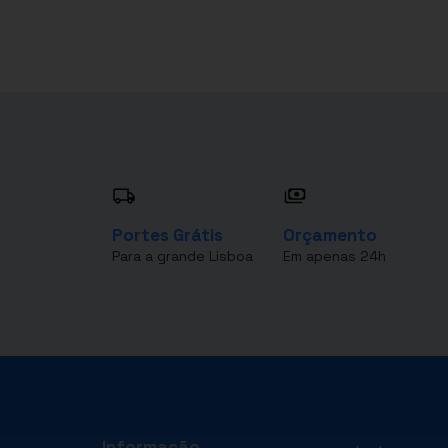
Portes Grátis
Orçamento
Para a grande Lisboa
Em apenas 24h
Informação