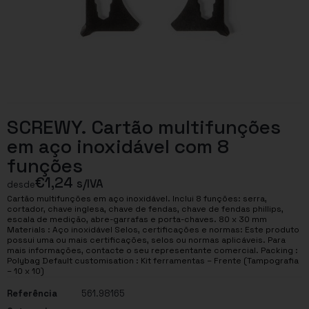
SCREWY. Cartão multifunções
em aço inoxidável com 8
funções
€
1,24
s/IVA
desde
Cartão multifunções em aço inoxidável. Inclui 8 funções: serra,
cortador, chave inglesa, chave de fendas, chave de fendas phillips,
escala de medição, abre-garrafas e porta-chaves. 80 x 30 mm
Materials : Aço inoxidável Selos, certificações e normas: Este produto
possui uma ou mais certificações, selos ou normas aplicáveis. Para
mais informações, contacte o seu representante comercial. Packing :
Polybag Default customisation : Kit ferramentas – Frente (Tampografia
– 10 x 10)
Referência
561.98165