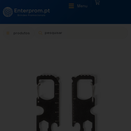
|
Menu
produtos