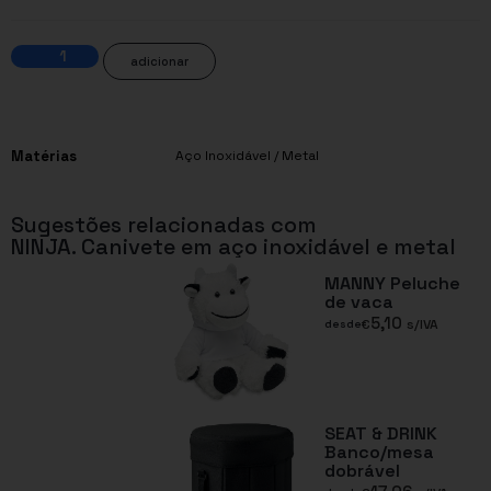
adicionar
Matérias
Aço Inoxidável / Metal
Sugestões relacionadas com
NINJA. Canivete em aço inoxidável e metal
MANNY Peluche
de vaca
5,10
€
s/IVA
desde
SEAT & DRINK
Banco/mesa
dobrável