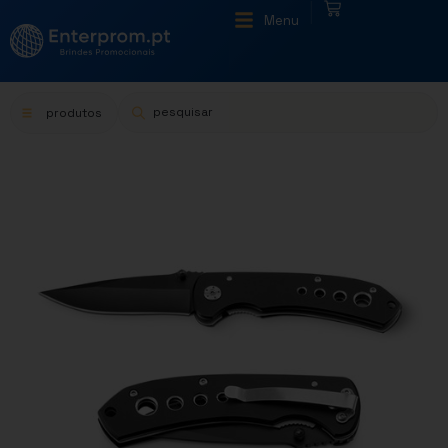
|
Menu
produtos