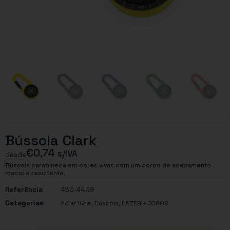
Bússola Clark
€
0,74
s/IVA
desde
Bússola carabineira em cores vivas com um corpo de acabamento
macio e resistente.
Referência
450.4439
Categorias
,
,
Ao ar livre
Bússola
LAZER – JOGOS