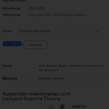
Algodão/ Bambu.
Referência
450.22016
Categorias
,
,
Fixa
HIGH TECH - VIDEO AUDIO
Telefonia
Cores
adicionar
Cores
Azul
,
Branco
,
Negro
,
Vermelho
,
Azul marinho
,
Verde oscuro
Matérias
Algodão / Bambu
Sugestões relacionadas com
Lanyard Suporte Thorne
VIENTO