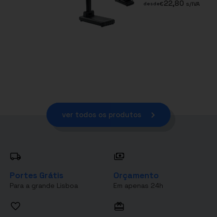
22,80
€
s/IVA
desde
ver todos os produtos
Portes Grátis
Orçamento
Para a grande Lisboa
Em apenas 24h