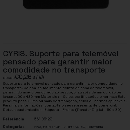
CYRIS. Suporte para telemóvel
pensado para garantir maior
comodidade no transporte
€
0,26
s/IVA
desde
Suporte para telemóvel pensado para garantir maior comodidade no
transporte. Coloca-se facilmente dentro da capa do telemóvel,
permitindo usá-lo pendurado ao pescoço, através de um cordão ou
lanyard. 20 x 480 mm Materials : – Selos, certificações e normas: Este
produto possui uma ou mais certificações, selos ou normas aplicáveis.
Para mais informações, contacte o seu representante comercial.
Default customisation : Etiqueta – Frente (Transfer Digital – 50 x 30)
Referência
561.95123
Categorias
,
,
Fixa
HIGH TECH - VIDEO AUDIO
Telefonia