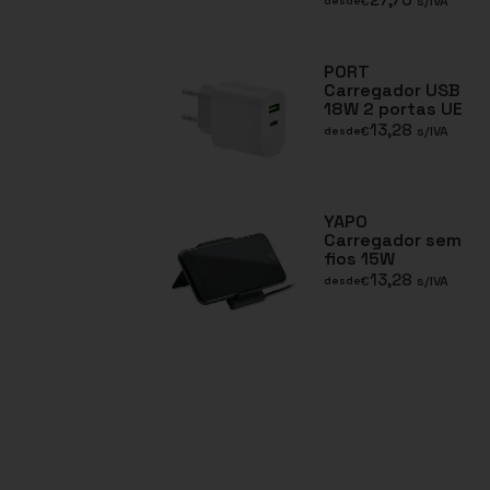
€
s/IVA
desde
PORT
Carregador USB
18W 2 portas UE
13,28
€
s/IVA
desde
YAPO
Carregador sem
fios 15W
13,28
€
s/IVA
desde