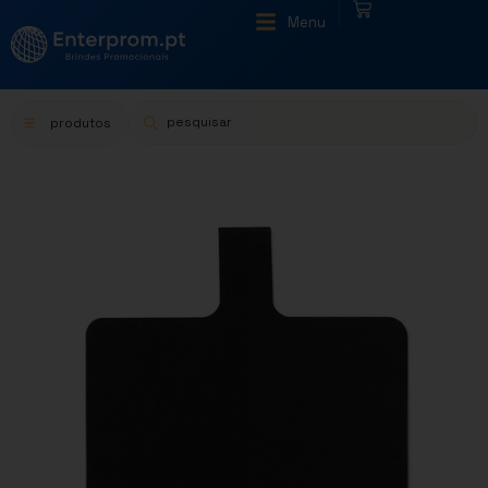
|
Menu
produtos