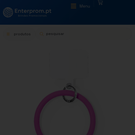
|
Menu
produtos