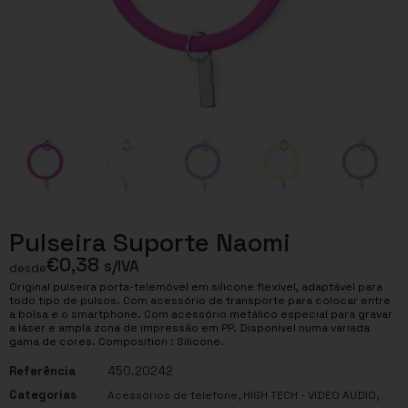
Pulseira Suporte Naomi
€
0,38
s/IVA
desde
Original pulseira porta-telemóvel em silicone flexível, adaptável para
todo tipo de pulsos. Com acessório de transporte para colocar entre
a bolsa e o smartphone. Com acessório metálico especial para gravar
a láser e ampla zona de impressão em PP. Disponível numa variada
gama de cores. Composition : Silicone.
Referência
450.20242
Categorias
,
,
Acessórios de telefone
HIGH TECH - VIDEO AUDIO