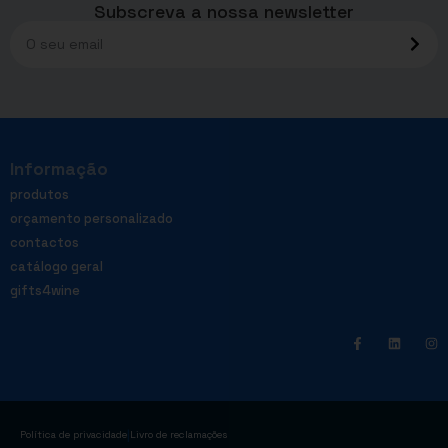
Subscreva a nossa newsletter
Informação
produtos
orçamento personalizado
contactos
catálogo geral
gifts4wine
|
Política de privacidade
Livro de reclamações