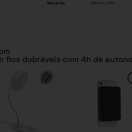
Matérias
Bambu / ABS
com
m fios dobráveis com 4h de auto