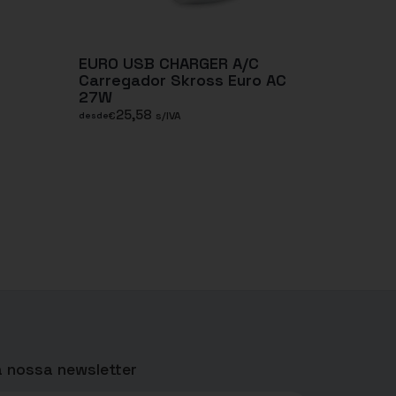
r
EURO USB CHARGER A/C
Carregador Skross Euro AC
27W
25,58
€
s/IVA
desde
 nossa newsletter