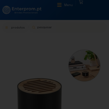
|
Menu
produtos