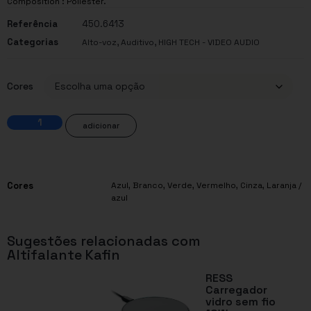
Composition : Poliéster.
Referência
450.6413
Categorias
,
,
Alto-voz
Auditivo
HIGH TECH - VIDEO AUDIO
Cores
adicionar
Cores
Azul
,
Branco
,
Verde
,
Vermelho
,
Cinza
,
Laranja /
azul
Sugestões relacionadas com
Altifalante Kafin
RESS
Carregador
vidro sem fio