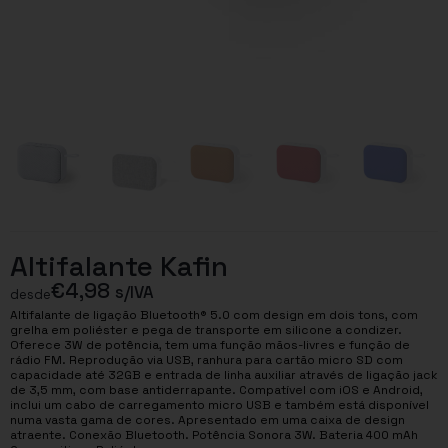
Altifalante Kafin
€
4,98
s/IVA
desde
Altifalante de ligação Bluetooth® 5.0 com design em dois tons, com
grelha em poliéster e pega de transporte em silicone a condizer.
Oferece 3W de potência, tem uma função mãos-livres e função de
rádio FM. Reprodução via USB, ranhura para cartão micro SD com
capacidade até 32GB e entrada de linha auxiliar através de ligação jack
de 3,5 mm, com base antiderrapante. Compatível com iOS e Android,
inclui um cabo de carregamento micro USB e também está disponível
numa vasta gama de cores. Apresentado em uma caixa de design
atraente. Conexão Bluetooth. Potência Sonora 3W. Bateria 400 mAh