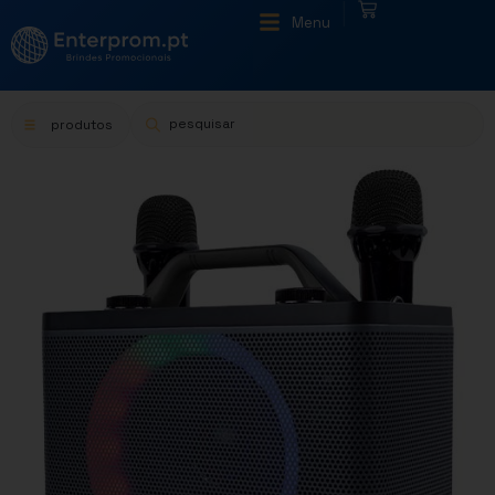
|
Menu
produtos