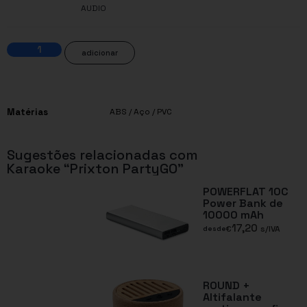
AUDIO
adicionar
Matérias
ABS / Aço / PVC
Sugestões relacionadas com
Karaoke “Prixton PartyGO”
POWERFLAT 10C
Power Bank de
10000 mAh
17,20
€
s/IVA
desde
ROUND +
Altifalante