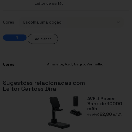
Leitor de cartão
Cores
adicionar
Cores
Amarelo/
,
Azul
,
Negro
,
Vermelho
Sugestões relacionadas com
Leitor Cartões Dira
AVELI Power
Bank de 10000
mAh
22,80
€
s/IVA
desde