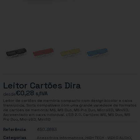
Leitor Cartões Dira
€
0,28
s/IVA
desde
Leitor de cartões de memória compacto com design bicolor e caixa
translúcida. Slots compatíveis com uma grande variedade de formatos
de cartões de memória: MS, MS Duo, MS Pro Duo, MicroSD, MiniSD.
Apresentado em caixa individual. USB 2.0. Cartões: MS, MS Duo, MS
Pro Duo, MicroSD, MiniSD
Referência
450.3693
Categorias
,
,
Acessórios informaticos
HIGH TECH - VIDEO AUDIO