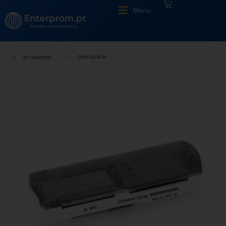
|
Menu
produtos