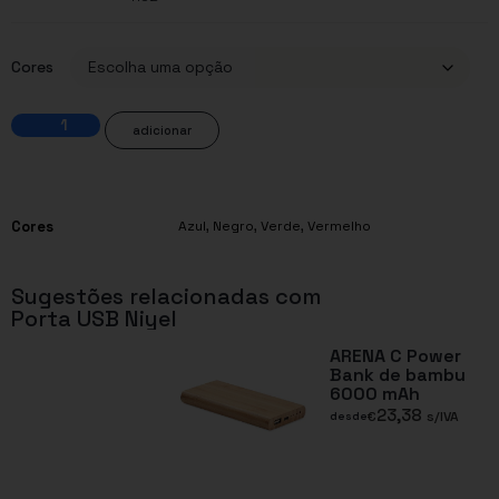
Cores
adicionar
Cores
Azul
,
Negro
,
Verde
,
Vermelho
Sugestões relacionadas com
Porta USB Niyel
ARENA C Power
Bank de bambu
6000 mAh
23,38
€
s/IVA
desde