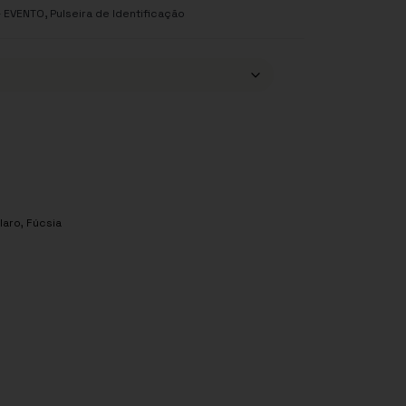
,
- EVENTO
Pulseira de Identificação
laro
,
Fúcsia