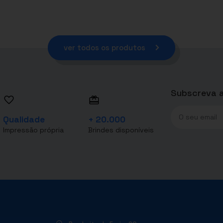
ver todos os produtos
Subscreva a
Qualidade
+ 20.000
Impressão própria
Brindes disponíveis