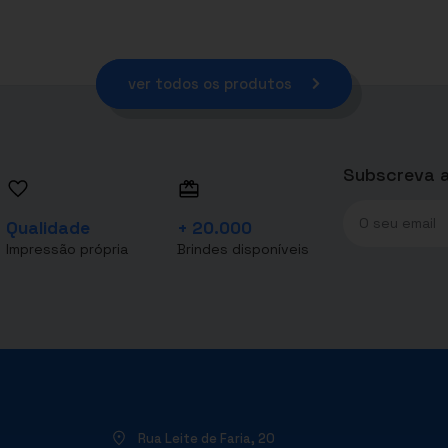
ver todos os produtos
Subscreva a
Qualidade
+ 20.000
Impressão própria
Brindes disponíveis
Rua Leite de Faria, 20