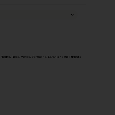
,
Negro
,
Rosa
,
Verde
,
Vermelho
,
Laranja / azul
,
Púrpura