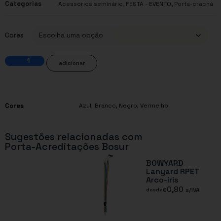
Categorias
,
,
Acessórios seminário
FESTA - EVENTO
Porta-crachá
Cores
adicionar
Cores
Azul
,
Branco
,
Negro
,
Vermelho
Sugestões relacionadas com
Porta-Acreditações Bosur
BOWYARD
Lanyard RPET
Arco-íris
0,80
€
s/IVA
desde