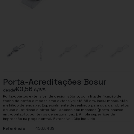
Porta-Acreditações Bosur
€
0,56
s/IVA
desde
Porta-objetos extensível de design sóbrio, com fita de fixação de
fecho de botão e mecanismo extensível até 65 cm. Inclui mosquetão
metálico de encaixe. Especialmente desenhado para guardar objetos
de uso quotidiano e obter fácil acesso aos mesmos (porta-chaves
anti-contacto, ponteiros de segurança…). Ampla superfície de
impressão na peça central. Extensível. Clip Incluído
Referência
450.6489