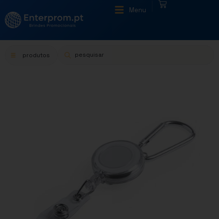
|
Menu
produtos