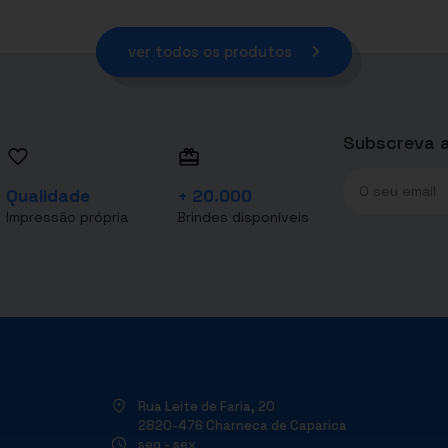
ver todos os produtos
Subscreva a
Qualidade
+ 20.000
Impressão própria
Brindes disponíveis
Rua Leite de Faria, 20
2820-476 Charneca de Caparica
seg - sex