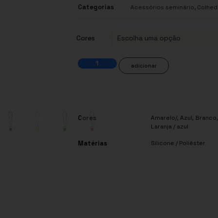
Categorias
,
Acessórios seminário
Colhed
Cores
adicionar
Cores
Amarelo/
,
Azul
,
Branco
Laranja / azul
Matérias
Silicone / Poliéster