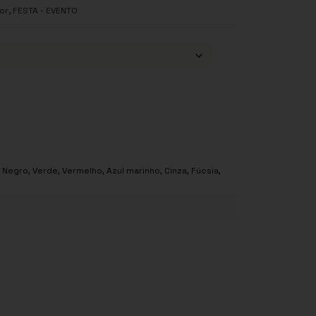
,
or
FESTA - EVENTO
,
Negro
,
Verde
,
Vermelho
,
Azul marinho
,
Cinza
,
Fúcsia
,