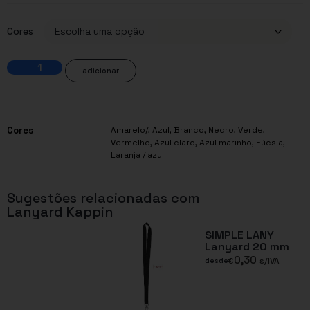
Cores
adicionar
Cores
Amarelo/
,
Azul
,
Branco
,
Negro
,
Verde
,
Vermelho
,
Azul claro
,
Azul marinho
,
Fúcsia
,
Laranja / azul
Sugestões relacionadas com
Lanyard Kappin
SIMPLE LANY
Lanyard 20 mm
0,30
€
s/IVA
desde