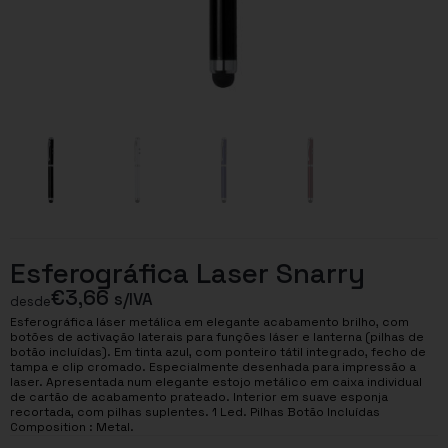
Esferográfica Laser Snarry
€
3,66
s/IVA
desde
Esferográfica láser metálica em elegante acabamento brilho, com
botões de activação laterais para funções láser e lanterna (pilhas de
botão incluídas). Em tinta azul, com ponteiro tátil integrado, fecho de
tampa e clip cromado. Especialmente desenhada para impressão a
laser. Apresentada num elegante estojo metálico em caixa individual
de cartão de acabamento prateado. Interior em suave esponja
recortada, com pilhas suplentes. 1 Led. Pilhas Botão Incluídas
Composition : Metal.