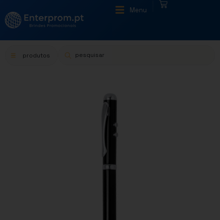
|
Menu
produtos