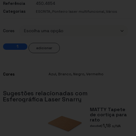
Referência
450.4654
Categorias
,
,
ESCRITA
Ponteiro laser multifuncional
Vários
Cores
adicionar
Cores
Azul
,
Branco
,
Negro
,
Vermelho
Sugestões relacionadas com
Esferográfica Laser Snarry
MATTY Tapete
de cortiça para
rato
1,18
€
s/IVA
desde