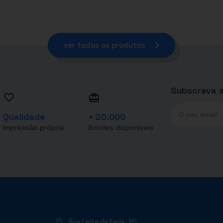
ver todos os produtos
Subscreva a
Qualidade
+ 20.000
Impressão própria
Brindes disponíveis
Rua Leite de Faria, 20