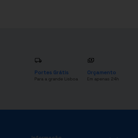
Portes Grátis
Orçamento
Para a grande Lisboa
Em apenas 24h
Informação