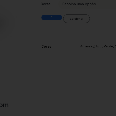
Cores
adicionar
Cores
Amarelo/
,
Azul
,
Verde
,
com