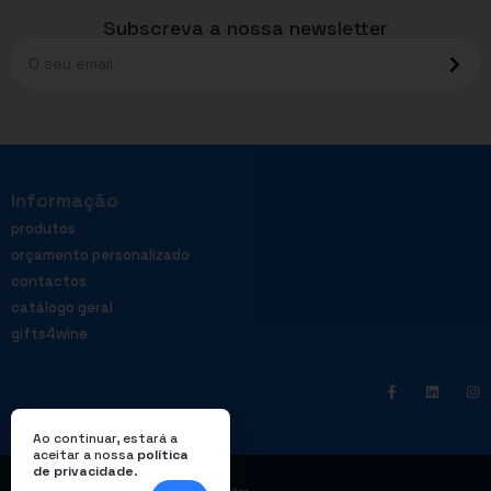
Subscreva a nossa newsletter
Informação
produtos
orçamento personalizado
contactos
catálogo geral
gifts4wine
Ao continuar, estará a
aceitar a nossa
política
de privacidade
.