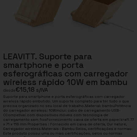
LEAVITT. Suporte para
smartphone e porta
esferográficas com carregador
wireless rápido 10W em bambu
€
15,18
s/IVA
desde
Suporte para smartphone e porta esferográficas com carregador
wireless rápido embutido. Um suporte completo para ter tudo o que
precisa organizado no seu local de trabalho.Material: bambuPotência
do carregador wireless: 10WInclui: cabo de carregamento USB-
CCompatível com dispositivos móveis com tecnologia de
carregamento sem fiosFornecimento caixa de oferta em papel kraft 77
x 71 x 118 mm Properties : Fornecido em caixa de oferta, Our nature,
Carregador wireless Materials : Bambu Selos, certificações e normas:
Este produto possui uma ou mais certificações, selos ou normas