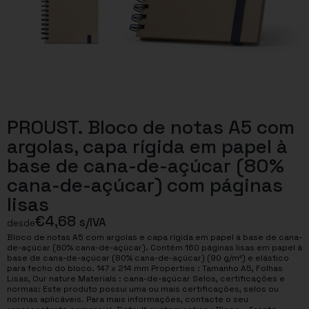
PROUST. Bloco de notas A5 com
argolas, capa rígida em papel à
base de cana-de-açúcar (80%
cana-de-açúcar) com páginas
lisas
€
4,68
s/IVA
desde
Bloco de notas A5 com argolas e capa rígida em papel à base de cana-
de-açúcar (80% cana-de-açúcar). Contém 160 páginas lisas em papel à
base de cana-de-açúcar (80% cana-de-açúcar) (90 g/m²) e elástico
para fecho do bloco. 147 x 214 mm Properties : Tamanho A5, Folhas
Lisas, Our nature Materials : cana-de-açúcar Selos, certificações e
normas: Este produto possui uma ou mais certificações, selos ou
normas aplicáveis. Para mais informações, contacte o seu