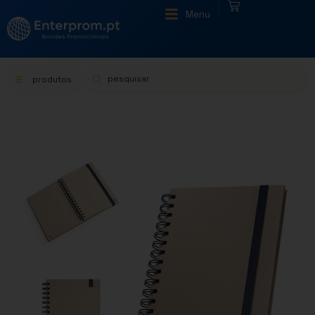
|
Menu
produtos