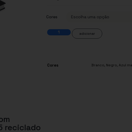
Cores
adicionar
Cores
Branco
,
Negro
,
Azul ma
com
 reciclado