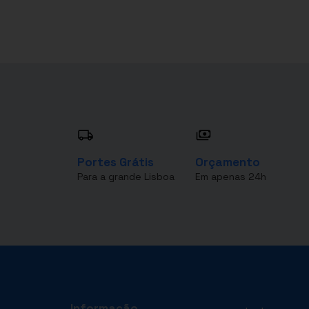
Portes Grátis
Orçamento
Para a grande Lisboa
Em apenas 24h
Informação