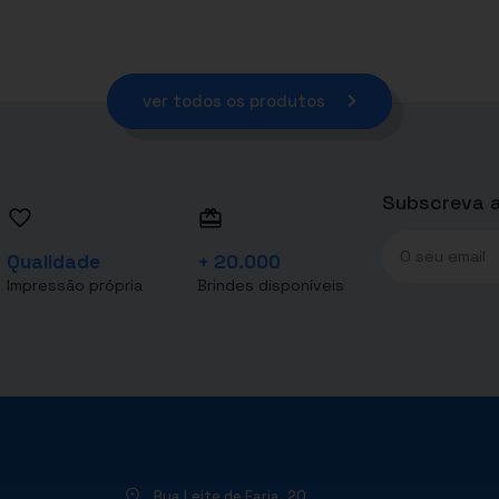
ver todos os produtos
Subscreva a
Qualidade
+ 20.000
Impressão própria
Brindes disponíveis
Rua Leite de Faria, 20