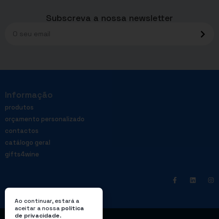
Subscreva a nossa newsletter
Informação
produtos
orçamento personalizado
contactos
catálogo geral
gifts4wine
Ao continuar, estará a
aceitar a nossa
política
de privacidade
.