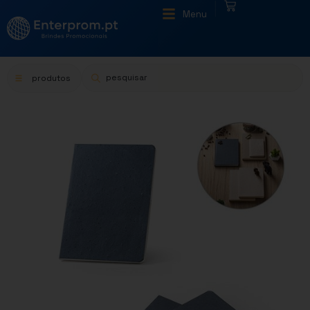
|
Menu
produtos