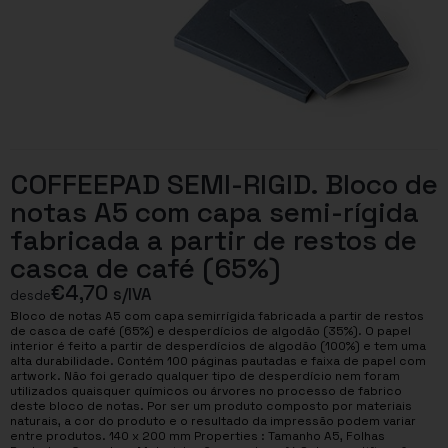
COFFEEPAD SEMI-RIGID. Bloco de
notas A5 com capa semi-rígida
fabricada a partir de restos de
casca de café (65%)
€
4,70
s/IVA
desde
Bloco de notas A5 com capa semirrígida fabricada a partir de restos
de casca de café (65%) e desperdícios de algodão (35%). O papel
interior é feito a partir de desperdícios de algodão (100%) e tem uma
alta durabilidade. Contém 100 páginas pautadas e faixa de papel com
artwork. Não foi gerado qualquer tipo de desperdício nem foram
utilizados quaisquer químicos ou árvores no processo de fabrico
deste bloco de notas. Por ser um produto composto por materiais
naturais, a cor do produto e o resultado da impressão podem variar
entre produtos. 140 x 200 mm Properties : Tamanho A5, Folhas