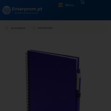
|
Menu
produtos