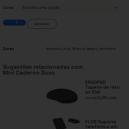
Cores
adicionar
Cores
Amarelo/
,
Azul
,
Branco
,
Negro
,
Vermelho
Sugestões relacionadas com
Mini Caderno Duxo
ERGOPAD
Tapete de rato
en EVA
2,08
€
s/IVA
desde
FLOB Suporte
telefónico em