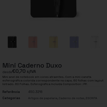
Mini Caderno Duxo
€
0,70
s/IVA
desde
Mini anel de notebook em cores atraentes. Com a mini caneta
esferográfica colorida correspondente na capa. 60 folhas com layout
listrado. 60 Folhas. Esferográfica Incluída Composition : PP.
Referência
450.3216
Categorias
,
,
Artigos de papelaria
Caderno de notas
ESCRITA