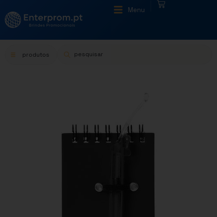
|
Menu
produtos