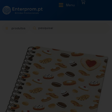
|
Menu
produtos