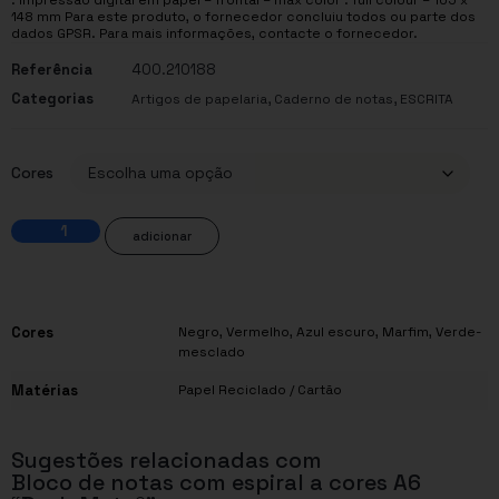
148 mm Para este produto, o fornecedor concluiu todos ou parte dos
dados GPSR. Para mais informações, contacte o fornecedor.
Referência
400.210188
Categorias
,
,
Artigos de papelaria
Caderno de notas
ESCRITA
Cores
adicionar
Cores
Negro
,
Vermelho
,
Azul escuro
,
Marfim
,
Verde-
mesclado
Matérias
Papel Reciclado / Cartão
Sugestões relacionadas com
Bloco de notas com espiral a cores A6