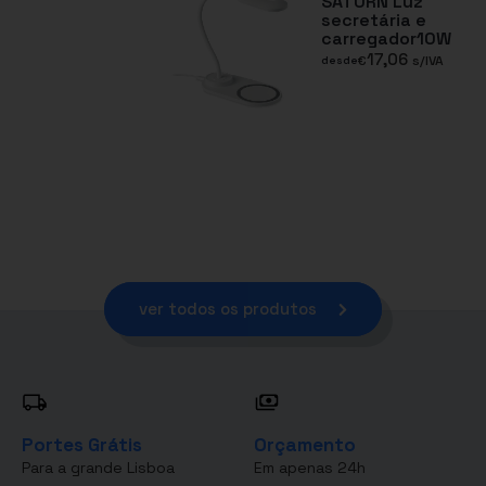
SATURN Luz
secretária e
carregador10W
17,06
€
s/IVA
desde
ver todos os produtos
Portes Grátis
Orçamento
Para a grande Lisboa
Em apenas 24h