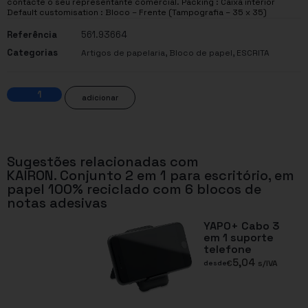
contacte o seu representante comercial. Packing : Caixa interior
Default customisation : Bloco – Frente (Tampografia – 35 x 35)
Referência
561.93664
Categorias
,
,
Artigos de papelaria
Bloco de papel
ESCRITA
adicionar
Sugestões relacionadas com
KAIRON. Conjunto 2 em 1 para escritório, em
papel 100% reciclado com 6 blocos de
notas adesivas
YAPO+ Cabo 3
em 1 suporte
telefone
5,04
€
s/IVA
desde