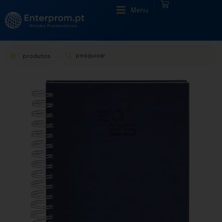
|
Menu
produtos