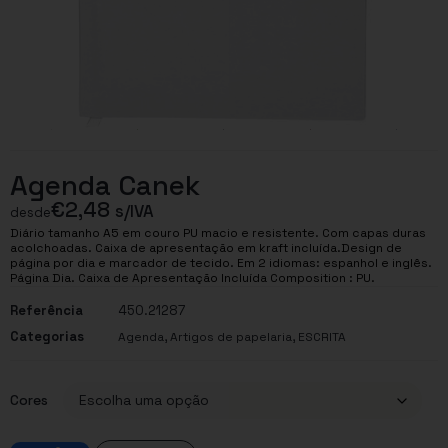
Agenda Canek
€
2,48
s/IVA
desde
Diário tamanho A5 em couro PU macio e resistente. Com capas duras
acolchoadas. Caixa de apresentação em kraft incluída.Design de
página por dia e marcador de tecido. Em 2 idiomas: espanhol e inglês.
Página Dia. Caixa de Apresentação Incluída Composition : PU.
Referência
450.21287
Categorias
,
,
Agenda
Artigos de papelaria
ESCRITA
Cores