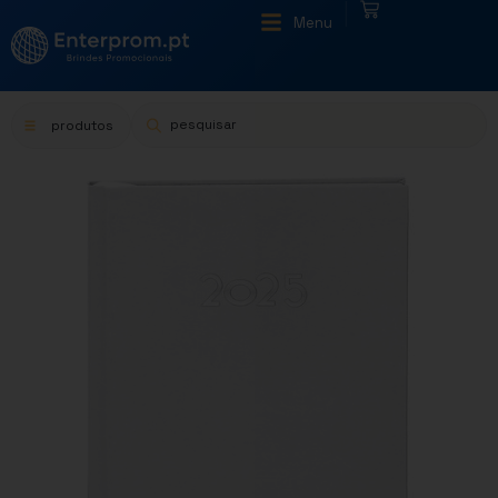
|
Menu
produtos