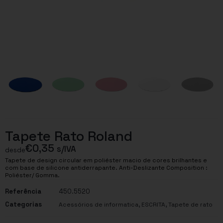
Tapete Rato Roland
€
0,35
s/IVA
desde
Tapete de design circular em poliéster macio de cores brilhantes e
com base de silicone antiderrapante. Anti-Deslizante Composition :
Poliéster/ Gomma.
Referência
450.5520
Categorias
,
,
Acessórios de informatica
ESCRITA
Tapete de rato