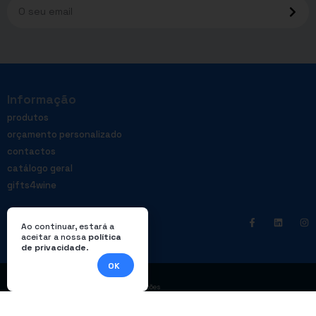
Informação
produtos
orçamento personalizado
contactos
catálogo geral
gifts4wine
Ao continuar, estará a
aceitar a nossa
política
de privacidade
.
OK
|
Política de privacidade
Livro de reclamações
© Enterprom – Todos os direitos reservados. Design por
DWSI
.