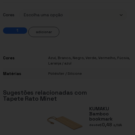
Cores
adicionar
Cores
Azul
,
Branco
,
Negro
,
Verde
,
Vermelho
,
Fúcsia
,
Laranja / azul
Matérias
Poliéster / Silicone
Sugestões relacionadas com
Tapete Rato Minet
KUMAKU
Bamboo
bookmark
0,48
€
s/IVA
desde