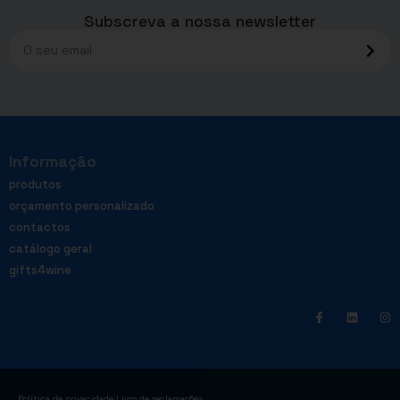
Subscreva a nossa newsletter
Informação
produtos
orçamento personalizado
contactos
catálogo geral
gifts4wine
|
Política de privacidade
Livro de reclamações