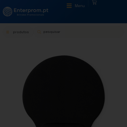
|
Menu
produtos