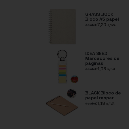
GRASS BOOK
Bloco A5 papel
7,20
€
s/IVA
desde
IDEA SEED
Marcadores de
páginas
1,06
€
s/IVA
desde
BLACK Bloco de
papel raspar
1,18
€
s/IVA
desde