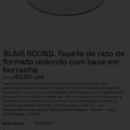
BLAIR ROUND. Tapete de rato de
formato redondo com base em
borracha
€
0,69
s/IVA
desde
Tapete de rato com formato redondo. A personalização em
sublimação permite destacar a sua marca na totalidade do tapete,
tornando-o único e memorável.Material da base: borrachaEspessura
da base: 2 mm ø200 mm Materials : Borracha Selos, certificações e
normas: Este produto possui uma ou mais certificações, selos ou
normas aplicáveis. Para mais informações, contacte o seu
representante comercial. Default customisation : Tapete – Topo
(Sublimação – Ã˜200)
Referência
561.97149