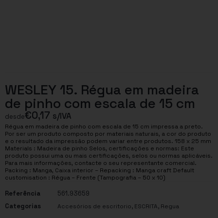
WESLEY 15. Régua em madeira
de pinho com escala de 15 cm
€
0,17
s/IVA
desde
Régua em madeira de pinho com escala de 15 cm impressa a preto.
Por ser um produto composto por materiais naturais, a cor do produto
e o resultado da impressão podem variar entre produtos. 158 x 25 mm
Materials : Madeira de pinho Selos, certificações e normas: Este
produto possui uma ou mais certificações, selos ou normas aplicáveis.
Para mais informações, contacte o seu representante comercial.
Packing : Manga, Caixa interior – Repacking : Manga craft Default
customisation : Régua – Frente (Tampografia – 50 x 10)
Referência
561.93659
Categorias
,
,
Accesórios de escritorio
ESCRITA
Regua