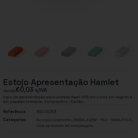
Estojo Apresentação Hamlet
€
0,03
s/IVA
desde
Caso de apresentação para unidade flash USB em cores em negrito e
em papelão brilhante. Composition : Cartão.
Referência
450.5083
Categorias
,
,
Acondicionamento
EMBALAGEM – PLV – SINALÉTICA
Uma variedade de embalagens