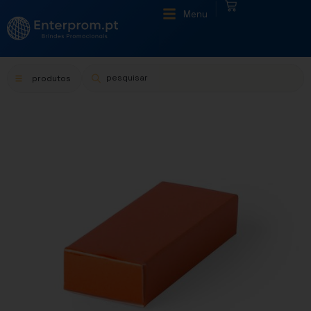
|
Menu
produtos