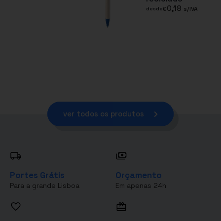
0,18
€
s/IVA
desde
ver todos os produtos
Portes Grátis
Orçamento
Para a grande Lisboa
Em apenas 24h