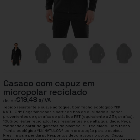
Casaco com capuz em
micropolar reciclado
€
19,48
s/IVA
desde
Tecido resistente e suave ao toque. Com fecho ecológico YKK
NATULON® Peça fabricada a partir de fios de qualidade superior
provenientes de garrafas de plástico PET (equivalente a 23 garrafas).
100% poliéster reciclado. Fios resistentes e de alta qualidade. Peça
fabricada a partir de garrafas de plástico PET reciclado. Com fecho
frontal ecológico YKK NATULON® com protecção para o queixo.
Presilha para pendurar. Pespontos decorativos no corpo. Capuz
integrado. Bolsos laterais. Punhos e cós com recobrimento. Secagem