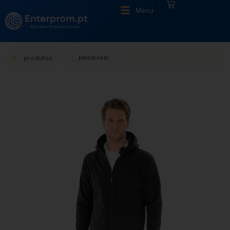
|
Menu
produtos