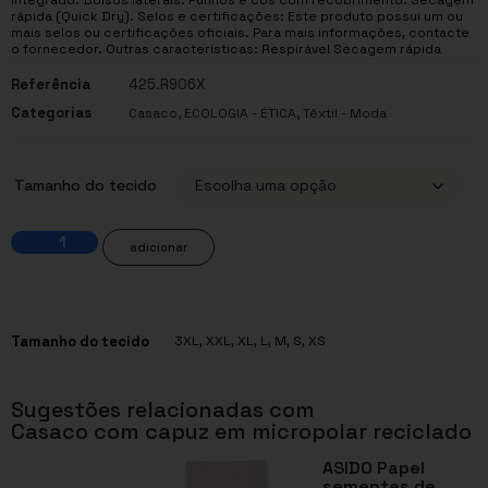
rápida (Quick Dry). Selos e certificações: Este produto possui um ou
mais selos ou certificações oficiais. Para mais informações, contacte
o fornecedor. Outras características: Respirável Secagem rápida
Referência
425.R906X
Categorias
,
,
Casaco
ECOLOGIA - ÉTICA
Têxtil - Moda
Tamanho do tecido
adicionar
Tamanho do tecido
3XL, XXL, XL, L, M, S, XS
Sugestões relacionadas com
Casaco com capuz em micropolar reciclado
ASIDO Papel
sementes de