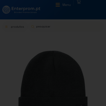
|
Menu
produtos