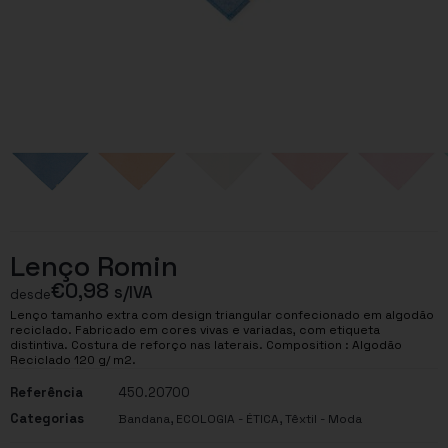
Lenço Romin
€
0,98
s/IVA
desde
Lenço tamanho extra com design triangular confecionado em algodão
reciclado. Fabricado em cores vivas e variadas, com etiqueta
distintiva. Costura de reforço nas laterais. Composition : Algodão
Reciclado 120 g/ m2.
Referência
450.20700
Categorias
,
,
Bandana
ECOLOGIA - ÉTICA
Têxtil - Moda