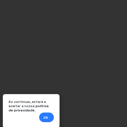
Ao continuar, estará a
aceitar a nossa
política
de privacidade
.
OK