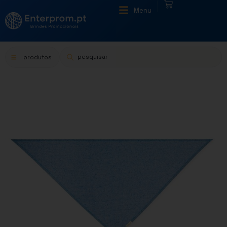
|
Menu
produtos