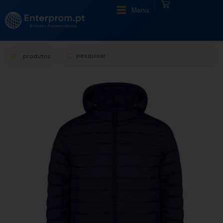
|
Menu
produtos