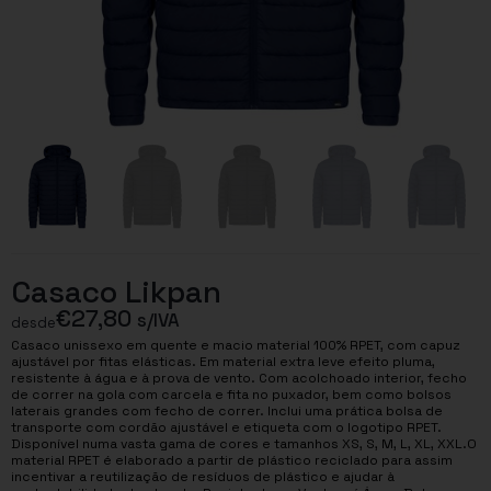
Casaco Likpan
€
27,80
s/IVA
desde
Casaco unissexo em quente e macio material 100% RPET, com capuz
ajustável por fitas elásticas. Em material extra leve efeito pluma,
resistente à água e à prova de vento. Com acolchoado interior, fecho
de correr na gola com carcela e fita no puxador, bem como bolsos
laterais grandes com fecho de correr. Inclui uma prática bolsa de
transporte com cordão ajustável e etiqueta com o logotipo RPET.
Disponível numa vasta gama de cores e tamanhos XS, S, M, L, XL, XXL.O
material RPET é elaborado a partir de plástico reciclado para assim
incentivar a reutilização de resíduos de plástico e ajudar à