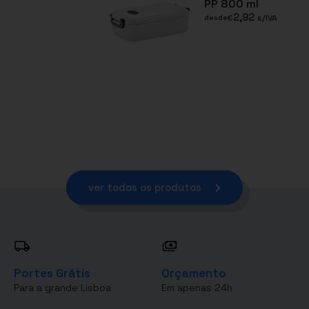
PP 800 ml
2,92
€
s/IVA
desde
ver todos os produtos
Portes Grátis
Orçamento
Para a grande Lisboa
Em apenas 24h