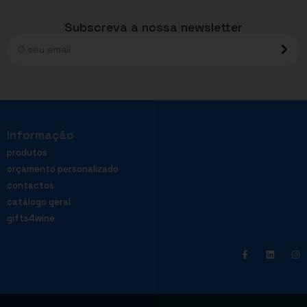
Subscreva a nossa newsletter
Informação
produtos
orçamento personalizado
contactos
catálogo geral
gifts4wine