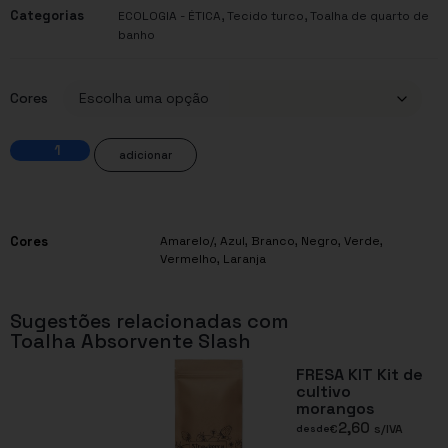
Categorias
,
,
ECOLOGIA - ÉTICA
Tecido turco
Toalha de quarto de
banho
Cores
adicionar
Cores
Amarelo/
,
Azul
,
Branco
,
Negro
,
Verde
,
Vermelho
,
Laranja
Sugestões relacionadas com
Toalha Absorvente Slash
FRESA KIT Kit de
cultivo
morangos
2,60
€
s/IVA
desde