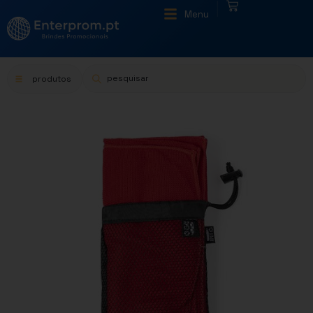
|
Menu
produtos