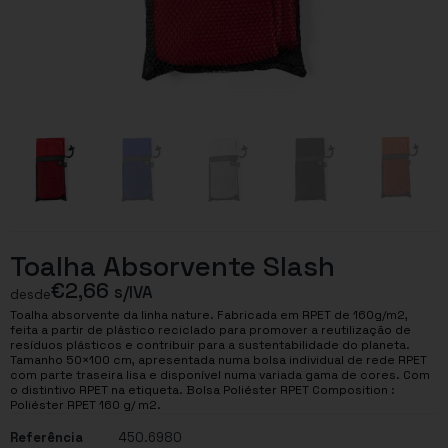
Toalha Absorvente Slash
€
2,66
s/IVA
desde
Toalha absorvente da linha nature. Fabricada em RPET de 160g/m2,
feita a partir de plástico reciclado para promover a reutilização de
resíduos plásticos e contribuir para a sustentabilidade do planeta.
Tamanho 50×100 cm, apresentada numa bolsa individual de rede RPET
com parte traseira lisa e disponível numa variada gama de cores. Com
o distintivo RPET na etiqueta. Bolsa Poliéster RPET Composition :
Poliéster RPET 160 g/ m2.
Referência
450.6980